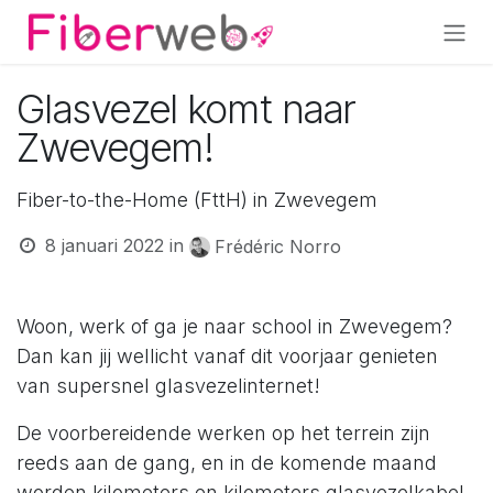
Overslaan naar inhoud
Glasvezel komt naar
Zwevegem!
Fiber-to-the-Home (FttH) in Zwevegem
8 januari 2022
in
Frédéric Norro
Woon, werk of ga je naar school in Zwevegem?
Dan kan jij wellicht vanaf dit voorjaar genieten
van supersnel glasvezelinternet!
De voorbereidende werken op het terrein zijn
reeds aan de gang, en in de komende maand
worden kilometers en kilometers glasvezelkabel