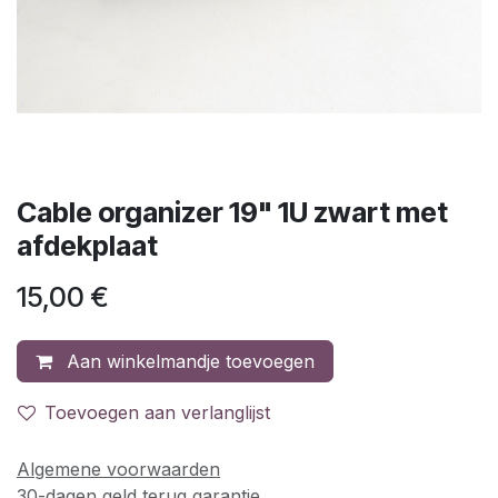
Cable organizer 19" 1U zwart met
afdekplaat
15,00
€
Aan winkelmandje toevoegen
Toevoegen aan verlanglijst
Algemene voorwaarden
30-dagen geld terug garantie