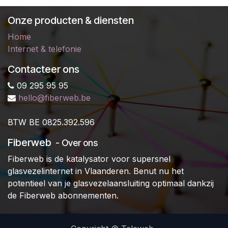
Onze producten & diensten
Home
Internet & telefonie
Contacteer ons
09 295 95 95
hello@fiberweb.be
B
TW BE 0825.392.596
Fiberweb
- Over ons
Fiberweb is de katalysator voor supersnel
glasvezelinternet in Vlaanderen. Benut nu het
potentieel van je glasvezelaansluiting optimaal dankzij
de Fiberweb abonnementen.