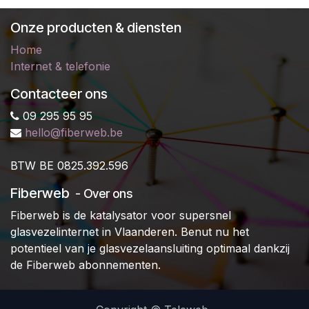
Onze producten & diensten
Home
Internet & telefonie
Contacteer ons
09 295 95 95
hello@fiberweb.be
B
TW BE 0825.392.596
Fiberweb
- Over ons
Fiberweb is de katalysator voor supersnel
glasvezelinternet in Vlaanderen. Benut nu het
potentieel van je glasvezelaansluiting optimaal dankzij
de Fiberweb abonnementen.