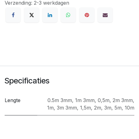
Verzending: 2-3 werkdagen
Specificaties
Lengte
0.5m 3mm
,
1m 3mm
,
0,5m
,
2m 3mm
,
1m
,
3m 3mm
,
1,5m
,
2m
,
3m
,
5m
,
10m