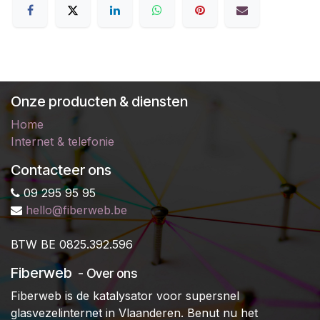
Onze producten & diensten
Home
Internet & telefonie
Contacteer ons
09 295 95 95
hello@fiberweb.be
B
TW BE 0825.392.596
Fiberweb
- Over ons
Fiberweb is de katalysator voor supersnel
glasvezelinternet in Vlaanderen. Benut nu het