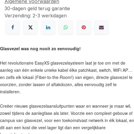
Algemene voorwaarden
30-dagen geld terug garantie
Verzending: 2-3 werkdagen
Glasvezel was nog nooit zo eenvoudig!
Het revolutionaire EasyXS glasvezelsysteem laat je toe om met de
aanleg van één enkele unieke kabel élke patchkast, switch, WiFi AP…
en zelfs elk lokaal (Fiber-to-the-Room!) van eigen, directe glasvezel te
voorzien, zonder lassen of aftakdozen, alles eenvoudig zelf te
installeren.
Creëer nieuwe glasvezelaansluitpunten waar en wanneer je maar wil,
zowel tijdens de aanlegfase als later. Voorzie een compleet gebouw of
campus van glasvezel, voor een toekomstvast netwerk in élk lokaal, en
dit aan een kost die veel lager ligt dan een vergelijkbare