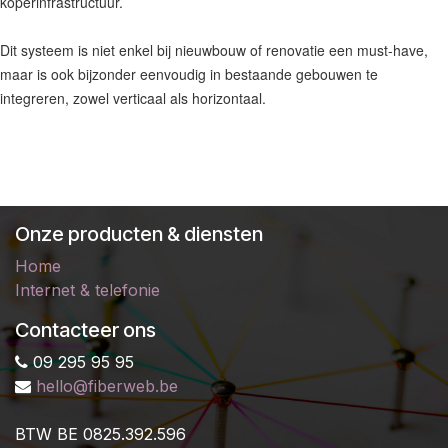
koperinfrastructuur.
Dit systeem is niet enkel bij nieuwbouw of renovatie een must-have,
maar is ook bijzonder eenvoudig in bestaande gebouwen te
integreren, zowel verticaal als horizontaal.
Onze producten & diensten
Home
Internet & telefonie
Contacteer ons
09 295 95 95
hello@fiberweb.be
B
TW BE 0825.392.596