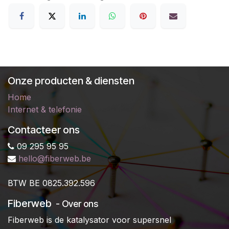
Onze producten & diensten
Home
Internet & telefonie
Contacteer ons
09 295 95 95
hello@fiberweb.be
B
TW BE 0825.392.596
Fiberweb
- Over ons
Fiberweb is de katalysator voor supersnel