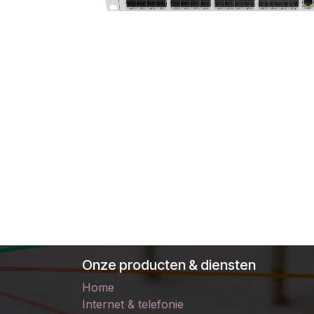
Onze producten & diensten
Home
Internet & telefonie