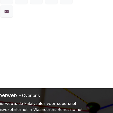
iberweb
- Over ons
berweb is de katalysator voor supersnel
asvezelinternet in Vlaanderen. Benut nu het