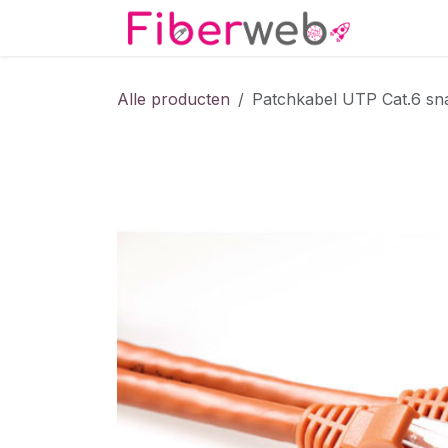
Overslaan naar inhoud
Startpa
Alle producten
Patchkabel UTP Cat.6 sna