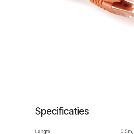
Specificaties
Lengte
0,5m