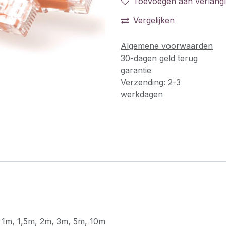
Toevoegen aan verlangli
Vergelijken
Algemene voorwaarden
30-dagen geld terug
garantie
Verzending: 2-3
werkdagen
,
1m
,
1,5m
,
2m
,
3m
,
5m
,
10m