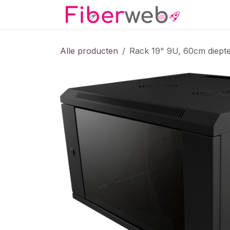
Overslaan naar inhoud
Startpa
Alle producten
Rack 19" 9U, 60cm diepte,