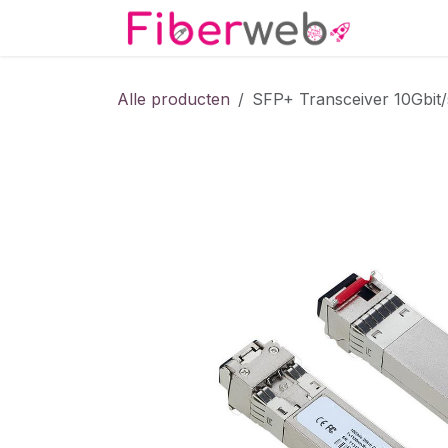
Overslaan naar inhoud
Startpa
Alle producten
SFP+ Transceiver 10Gbit