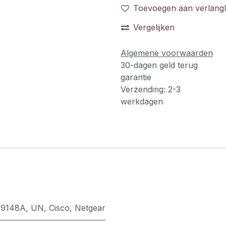
Toevoegen aan verlangli
Vergelijken
Algemene voorwaarden
30-dagen geld terug
garantie
Verzending: 2-3
werkdagen
J9148A
,
UN
,
Cisco
,
Netgear