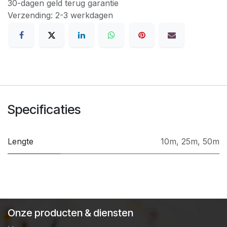
30-dagen geld terug garantie
Verzending: 2-3 werkdagen
Specificaties
Lengte
10m
,
25m
,
50m
Onze producten & diensten