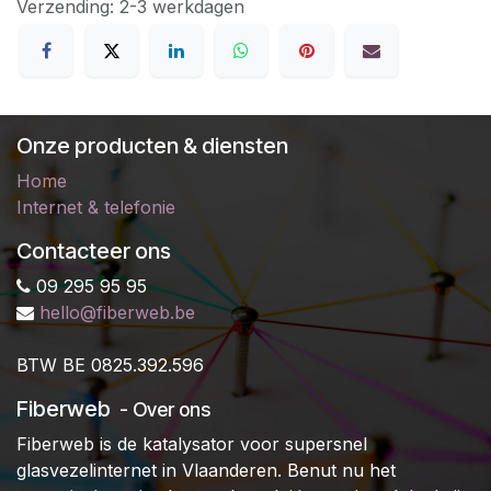
Verzending: 2-3 werkdagen
Onze producten & diensten
Home
Internet & telefonie
Contacteer ons
09 295 95 95
hello@fiberweb.be
B
TW BE 0825.392.596
Fiberweb
- Over ons
Fiberweb is de katalysator voor supersnel
glasvezelinternet in Vlaanderen. Benut nu het