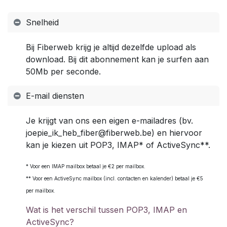
Snelheid
Bij Fiberweb krijg je altijd dezelfde upload als
download. Bij dit abonnement kan je surfen aan
50Mb per seconde.
E-mail diensten
Je krijgt van ons een eigen e-mailadres (bv.
joepie_ik_heb_fiber@fiberweb.be) en hiervoor
kan je kiezen uit POP3, IMAP* of ActiveSync**.
* Voor een IMAP mailbox betaal je €2 per mailbox.
** Voor een ActiveSync mailbox (incl. contacten en kalender) betaal je €5
per mailbox.
Wat is het verschil tussen POP3, IMAP en
ActiveSync?