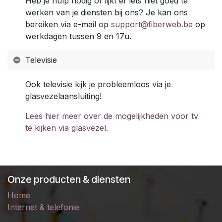
Heb je hulp nodig of lijkt er iets niet goed te
werken van je diensten bij ons? Je kan ons
bereiken via e-mail op
support@fiberweb.be
op
werkdagen tussen 9 en 17u.
Televisie
Ook televisie kijk je probleemloos via je
glasvezelaansluiting!
Lees hier meer over de mogelijkheden voor tv
te kijken via glasvezel.
Onze producten & diensten
Home
Internet & telefonie