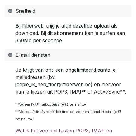
Snelheid
Bij Fiberweb krijg je altijd dezelfde upload als
download. Bij dit abonnement kan je surfen aan
350Mb per seconde.
E-mail diensten
Je krijgt van ons een ongelimiteerd aantal e-
mailadressen (bv.
joepie_ik_heb_fiber@fiberweb.be) en hiervoor
kan je kiezen uit POP3, IMAP* of ActiveSync**.
* Voor een IMAP mailbox betaal je €2 per mailbox.
** Voor een ActiveSync mailbox (incl. contacten en kalender) betaal je €5
per mailbox.
Wat is het verschil tussen POP3, IMAP en